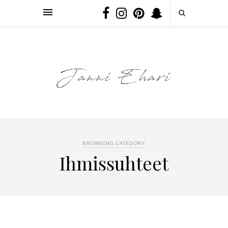
BROWSING CATEGORY
Ihmissuhteet