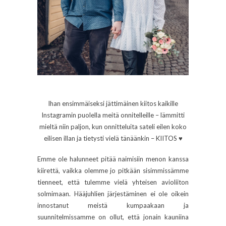
Ihan ensimmäiseksi jättimäinen kiitos kaikille
Instagramin puolella meitä onnitelleille – lämmitti
mieltä niin paljon, kun onnitteluita sateli eilen koko
eilisen illan ja tietysti vielä tänäänkin – KIITOS ♥
Emme ole halunneet pitää naimisiin menon kanssa
kiirettä, vaikka olemme jo pitkään sisimmissämme
tienneet, että tulemme vielä yhteisen avioliiton
solmimaan. Hääjuhlien järjestäminen ei ole oikein
innostanut meistä kumpaakaan ja
suunnitelmissamme on ollut, että jonain kauniina