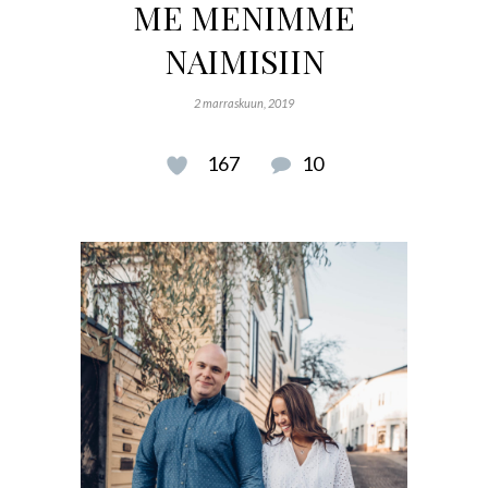
ME MENIMME
NAIMISIIN
2 marraskuun, 2019
167
10