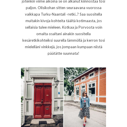
jotenkin viime aikoina se on alkanut kiinnostaa tosi
paljon. Olisikohan sitten seuraavana vuorossa
vaikkapa Turku-Naantali -retki..? Saa suositella
muitakin kivoja kohteita täältä kotimaasta, jos
sellaisia tulee mieleen. Kotkaa ja Porvoota voin
omalta osaltani ainakin suositella
kesäretkikohteiksi suurella lämmöllä ja kerron tosi
mielelläni vinkkejä, jos jompaan kumpaan niistä
päätätte suunnata!