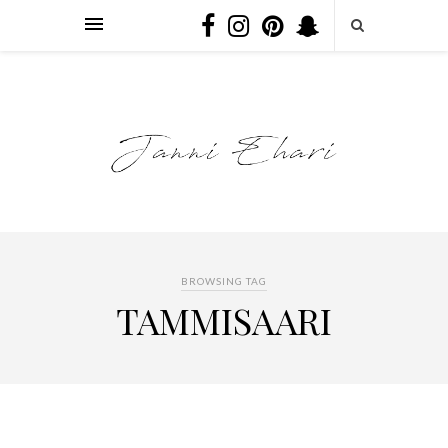
BROWSING TAG
TAMMISAARI