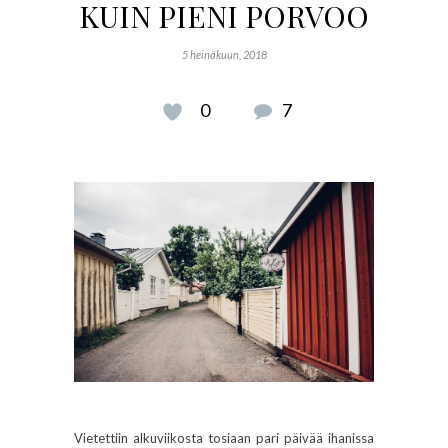
KUIN PIENI PORVOO
5 heinäkuun, 2018
0
7
Vietettiin alkuviikosta tosiaan pari päivää ihanissa