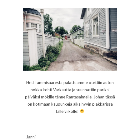
Heti Tammisaaresta palattuamme otettiin auton
nokka kohti Varkautta ja suunnattiin pariksi
päiväksi mökille tänne Rantasalmelle. Johan tässä
on kotimaan kaupunkeja aika hyvin plakkarissa
tälle viikolle!
– Janni