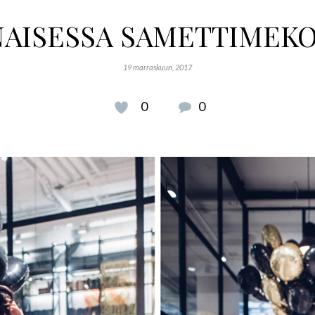
AISESSA SAMETTIMEK
19 marraskuun, 2017
0
0