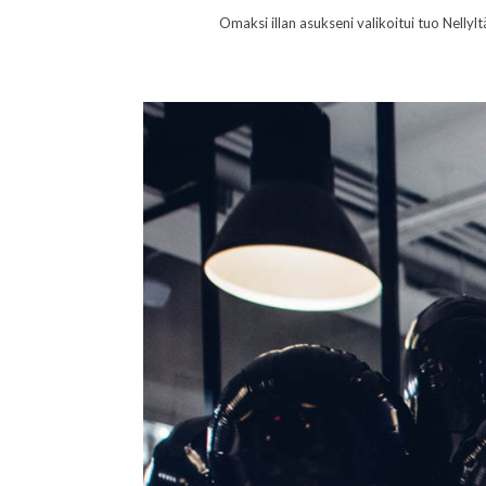
Omaksi illan asukseni valikoitui tuo Nellyl