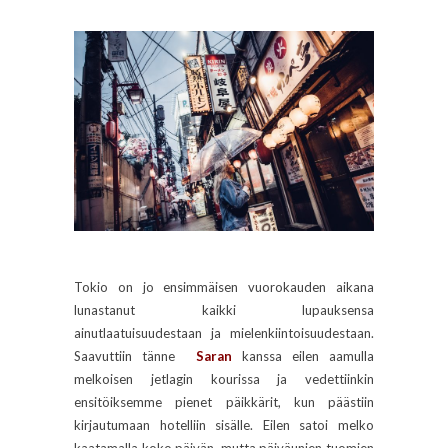
Tokio on jo ensimmäisen vuorokauden aikana
lunastanut kaikki lupauksensa
ainutlaatuisuudestaan ja mielenkiintoisuudestaan.
Saavuttiin tänne
Saran
kanssa eilen aamulla
melkoisen jetlagin kourissa ja vedettiinkin
ensitöiksemme pienet päikkärit, kun päästiin
kirjautumaan hotelliin sisälle. Eilen satoi melko