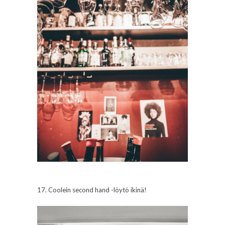
17. Coolein second hand -löytö ikinä!