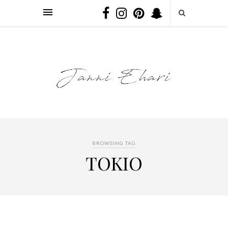
BROWSING TAG
TOKIO