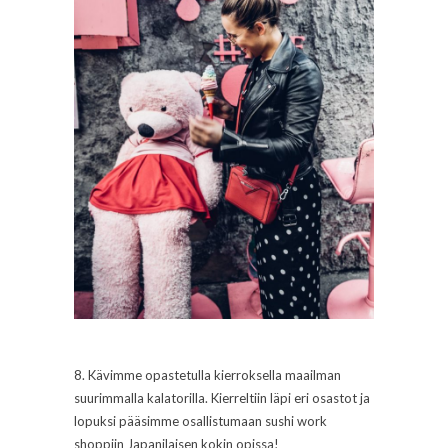
8. Kävimme opastetulla kierroksella maailman
suurimmalla kalatorilla. Kierreltiin läpi eri osastot ja
lopuksi pääsimme osallistumaan sushi work
shoppiin Japanilaisen kokin opissa!