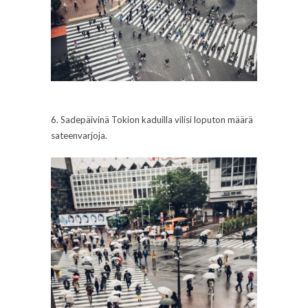
6. Sadepäivinä Tokion kaduilla vilisi loputon määrä
sateenvarjoja.