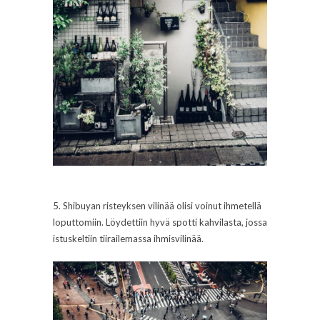
5. Shibuyan risteyksen vilinää olisi voinut ihmetellä
loputtomiin. Löydettiin hyvä spotti kahvilasta, jossa
istuskeltiin tiirailemassa ihmisvilinää.