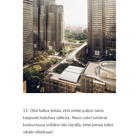
11. Olisi hullua tietää, että miten paljon tämä
kaupunki kuluttaa sähköä.. Neon valot loistivat
keskustassa yölläkin niin täysillä, ettei pimeä tullut
oikein ollenkaan!