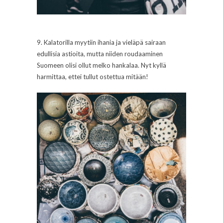
9. Kalatorilla myytiin ihania ja vieläpä sairaan
edullisia astioita, mutta niiden roudaaminen
Suomeen olisi ollut melko hankalaa. Nyt kyllä
harmittaa, ettei tullut ostettua mitään!