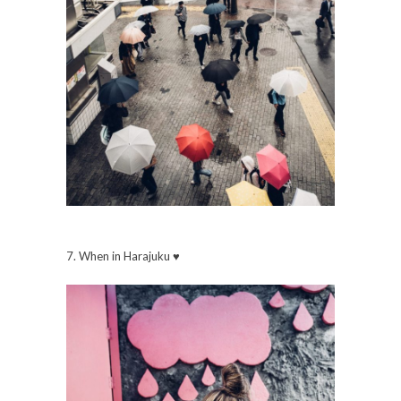
7. When in Harajuku ♥