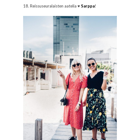
18. Reissuseuralaisten aatelia ♥
Sarppa
!