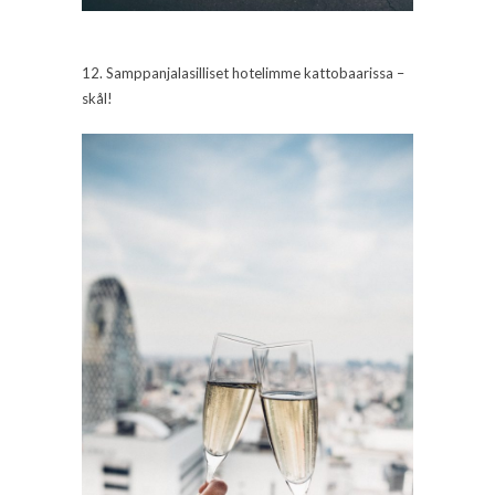
12. Samppanjalasilliset hotelimme kattobaarissa –
skål!