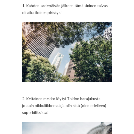
1. Kahden sadepäivän jälkeen tämä sininen taivas
oli aika iloinen piristys!
2. Keltainen mekko löytyi Tokion harajukusta
jostain pikkuliikkeestä ja olin siitä (olen edelleen)
superfiiliksissä!