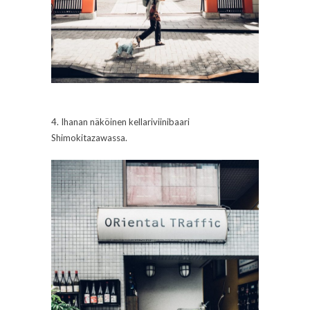
4. Ihanan näköinen kellariviinibaari
Shimokitazawassa.