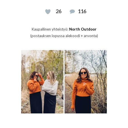
26
116
Kaupallinen yhteistyö:
North Outdoor
(postauksen lopussa alekoodi + arvonta)