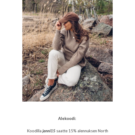
Alekoodi:
Koodilla
janni15
saatte 15% alennuksen North