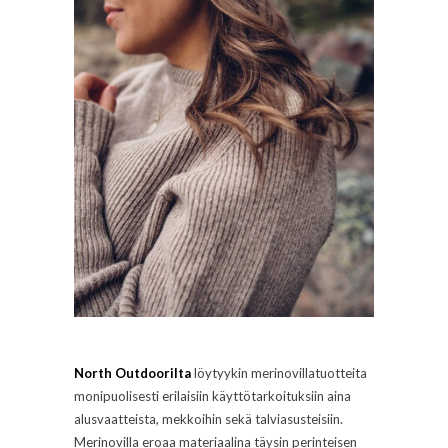
North Outdoorilta
löytyykin merinovillatuotteita
monipuolisesti erilaisiin käyttötarkoituksiin aina
alusvaatteista, mekkoihin sekä talviasusteisiin.
Merinovilla eroaa materiaalina täysin perinteisen