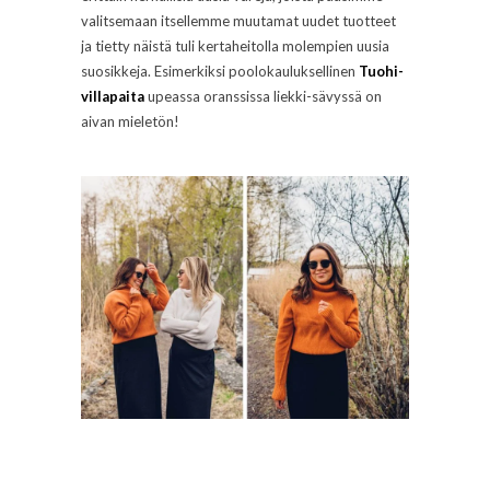
valitsemaan itsellemme muutamat uudet tuotteet
ja tietty näistä tuli kertaheitolla molempien uusia
suosikkeja. Esimerkiksi poolokauluksellinen
Tuohi-
villapaita
upeassa oranssissa liekki-sävyssä on
aivan mieletön!