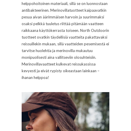
helppohoitoinen materiaali, sillä se on luonnostaan
antibakteerinen. Merinovillatuotteet kaipaavatkin
pesua aivan äärimmäisen harvoin ja suurimmaksi
osaksi pelkkä tuuletus riittää pitämään vaatteen
raikkaana käyttökerrasta toiseen. North Outdoorin
tuotteet ovatkin täydellisiä vaatteita pakattavaksi
reissuillekin mukaan, sillä vaatteiden pesemisestä ei
tarvitse huolehtia ja merinovilla mukautuu
monipuolisesti aina vallitseviin olosuhteisiin.
Merinovillavaatteet kulkevat reissukassissa
kevyesti ja eivät rypisty oikeastaan lainkaan –
ihanan helppoa!