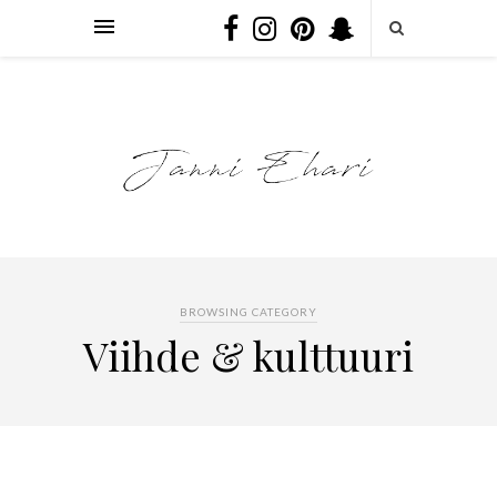
BROWSING CATEGORY
Viihde & kulttuuri