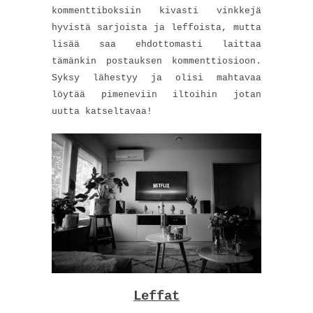
kommenttiboksiin kivasti vinkkejä
hyvistä sarjoista ja leffoista, mutta
lisää saa ehdottomasti laittaa
tämänkin postauksen kommenttiosioon.
Syksy lähestyy ja olisi mahtavaa
löytää pimeneviin iltoihin jotan
uutta katseltavaa!
Leffat