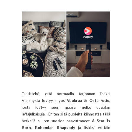
Tiesittekö, että normaalin tarjonnan lisäksi
Viaplaysta löytyy myös
Vuokraa & Osta
-osio,
josta löytyy suuri määrä melko uusiakin
leffajulkaisuja. Eniten siltä puolelta kiinnostaa tällä
hetkellä suuren suosion saavuttaneet
A Star Is
Born
,
Bohemian Rhapsody
ja lisäksi erittäin