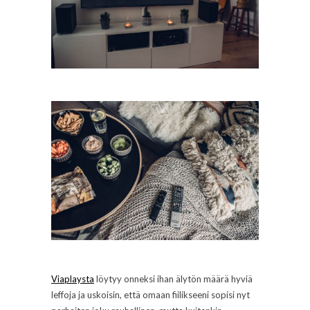
Viaplaysta
löytyy onneksi ihan älytön määrä hyviä
leffoja ja uskoisin, että omaan fiilikseeni sopisi nyt