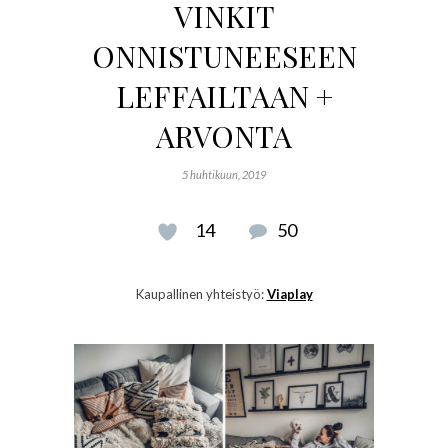
VINKIT
ONNISTUNEESEEN
LEFFAILTAAN +
ARVONTA
5 huhtikuun, 2019
14
50
Kaupallinen yhteistyö:
Viaplay