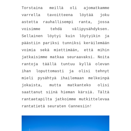
Torstaina meillä oli ajomatkamme
varrella tavoitteena löytää joku
astetta rauhallisempi ranta, jossa
voisimme tehdä välipysähdyksen.
Sellainen löytyi kuin löytyikin ja
päästiin pariksi tunniksi keräilemään
voimia sekä miettimään, että mihin
jatkaisimme matkaa seuraavaksi. Noita
rantoja täällä tuntuu kyllä olevan
ihan loputtomasti ja olisi tehnyt
mieli pysähtyä ihailemaan melkeinpä
jokaista, mutta matkanteko olisi
saattanut siinä hieman kärsiä. Tältä
rantaetapilta jatkoimme mutkittelevaa
rantatietä seuraten Cannesiin!