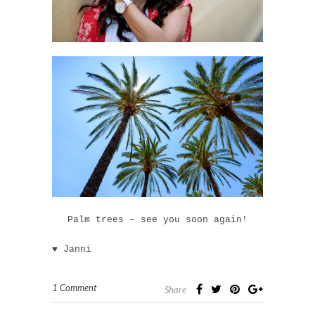
Palm trees – see you soon again!
♥ Janni
1 Comment
Share