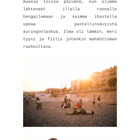
muassa toissa päivänä, kun olimme
lähteneet illalla rannalle
hengailemaan ja saimme ihastella
upeaa pastellinsävyistä
auringonlaskua. Ilma oli lämmin, meri
tyyni ja fiilis jotenkin mahdottoman
rauhoittava.