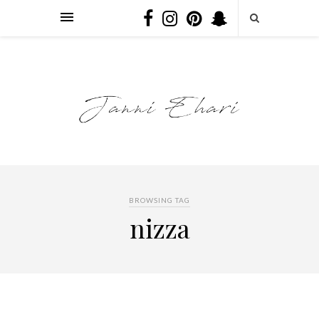
BROWSING TAG
nizza