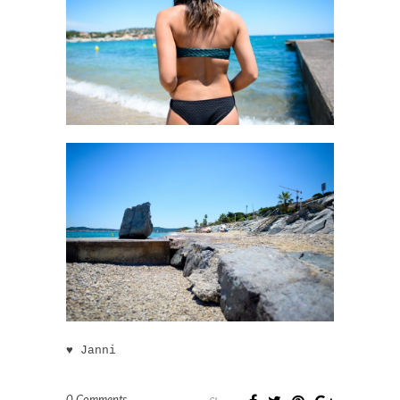
♥ Janni
0 Comments