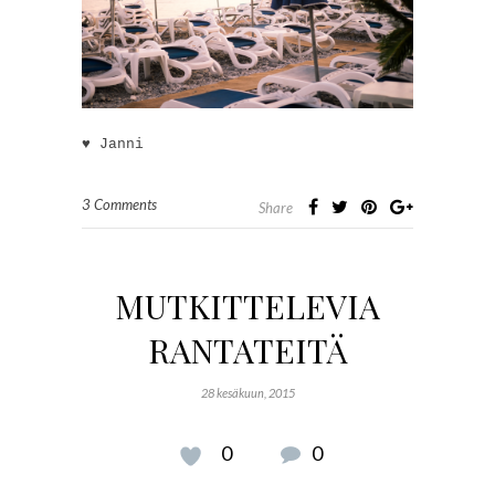
♥ Janni
3 Comments
Share
MUTKITTELEVIA
RANTATEITÄ
28 kesäkuun, 2015
0
0