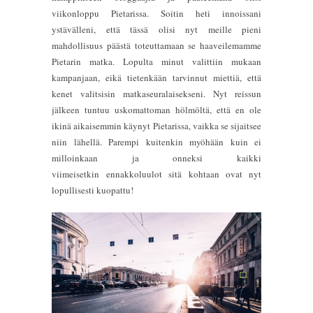
viikonloppu Pietarissa. Soitin heti innoissani
ystävälleni, että tässä olisi nyt meille pieni
mahdollisuus päästä toteuttamaan se haaveilemamme
Pietarin matka. Lopulta minut valittiin mukaan
kampanjaan, eikä tietenkään tarvinnut miettiä, että
kenet valitsisin matkaseuralaisekseni. Nyt reissun
jälkeen tuntuu uskomattoman hölmöltä, että en ole
ikinä aikaisemmin käynyt Pietarissa, vaikka se sijaitsee
niin lähellä. Parempi kuitenkin myöhään kuin ei
milloinkaan ja onneksi kaikki
viimeisetkin ennakkoluulot sitä kohtaan ovat nyt
lopullisesti kuopattu!