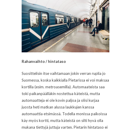
Rahanvaihto / hintataso
Suosittelisin itse vaihtamaan jokin verran ruplia jo
Suomessa, koska kaikkialla Pietarissa ei voi maksaa
kortilla (esim. metroasemilla). Automaateista saa
toki paikanpäälläkin nostettua käteistä, mutta
automaatteja ei ole kovin paljoa ja olisi kurjaa
juosta heti matkan alussa laukkujen kanssa
automaattia etsimässä. Todella monissa paikoissa
käy myös kortti, mutta käteistä on silti hyvä olla
mukana tiettyjä juttuja varten. Pietarin hintataso ei