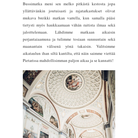
Bussimatka meni sen melko pitkästä kestosta jopa
yllättävänkin joutuisasti ja rajatarkastukset olivat
mukava breikki matkan varrella, kun samalla pääsi
tietysti myös haukkaamaan vähän raitista ilmaa sekä
jaloittelemaan. Lähdimme matkaan aikaisin
perjantaiaamuna ja tulimme tosiaan sunnuntain sekä
maanantain välisenä yönä takaisin. Valitsimme
aikataulun ihan siltä kantilta, että näin saimme viettää
Pietarissa mahdollisimman paljon aikaa ja se kannatti!