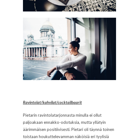
Ravintolat/kahvilat/cocktailbaarit
Pietarin ravintolatarjonnasta minulla ei ollut
paljoakaan ennakko-odotuksia, mutta yllätyin
äärimmäisen positiivisesti. Pietari oli täynnä toinen
toistaan houkuttelevamman näköisiä eri tyylisiä