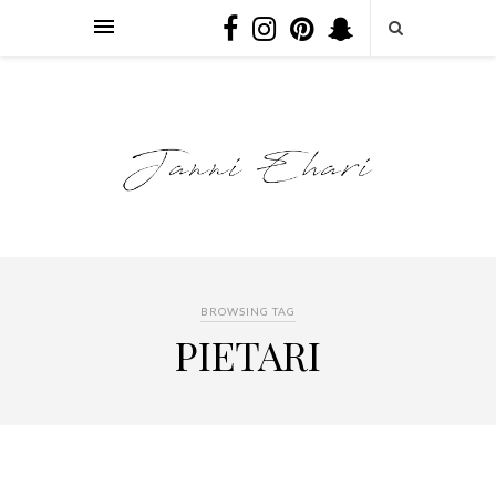
BROWSING TAG
PIETARI