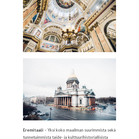
Eremitaaši
– Yksi koko maailman suurimmista sekä
tunnetuimmista taide- ja kulttuurihistoriallisista