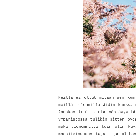
Meillä ei ollut mitään sen kum
meillä molemmilla äidin kanssa 
Ranskan kuuluisinta nähtävyytt
ympäristössä tulikin sitten pyö
muka pienemmältä kuin olin kuv
massiivisuuden tajusi ja oliha