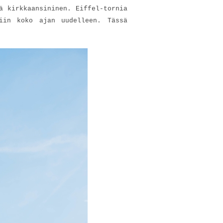
ä kirkkaansininen. Eiffel-tornia
iin koko ajan uudelleen. Tässä