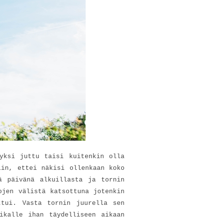
yksi juttu taisi kuitenkin olla
iin, ettei näkisi ollenkaan koko
ä päivänä alkuillasta ja tornin
ojen välistä katsottuna jotenkin
ttui. Vasta tornin juurella sen
ikalle ihan täydelliseen aikaan