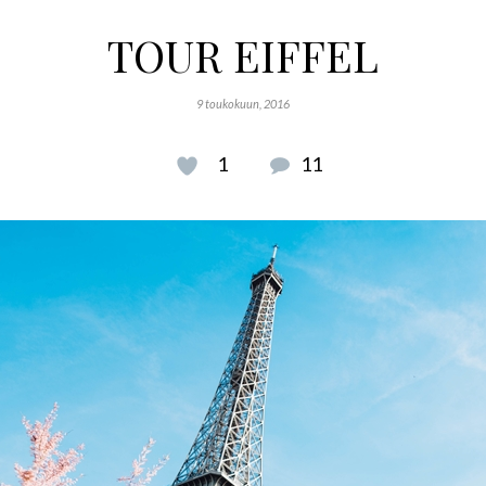
TOUR EIFFEL
9 toukokuun, 2016
1
11