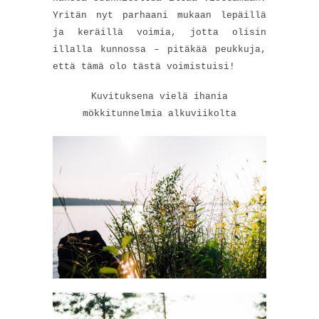
Yritän nyt parhaani mukaan lepäillä
ja keräillä voimia, jotta olisin
illalla kunnossa – pitäkää peukkuja,
että tämä olo tästä voimistuisi!
Kuvituksena vielä ihania
mökkitunnelmia alkuviikolta