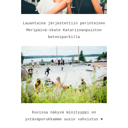
Lauantaina järjestettiin perinteinen
Meripäivä-skate Katariinanpuiston
betoniparkilla
Kuvissa näkyvä minityyppi on
ystäväporukkamme uusin vahvistus ♥