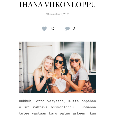
IHANA VIIKONLOPPU
31 heinäkuun, 2016
0
2
Huhhuh, että väsyttää, mutta onpahan
ollut mahtava viikonloppu. Huomenna
tulee vastaan karu paluu arkeen, kun