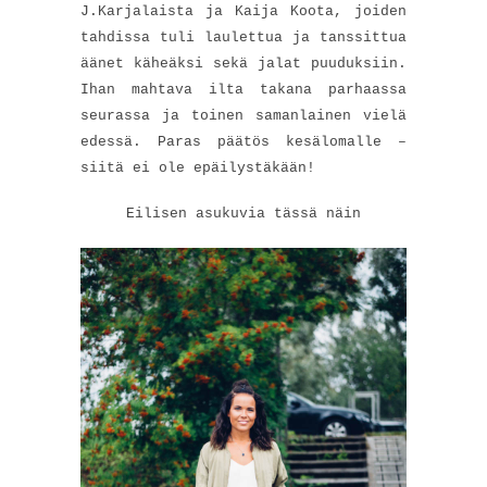
J.Karjalaista ja Kaija Koota, joiden
tahdissa tuli laulettua ja tanssittua
äänet käheäksi sekä jalat puuduksiin.
Ihan mahtava ilta takana parhaassa
seurassa ja toinen samanlainen vielä
edessä. Paras päätös kesälomalle –
siitä ei ole epäilystäkään!
Eilisen asukuvia tässä näin