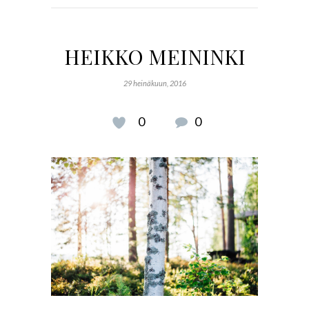
HEIKKO MEININKI
29 heinäkuun, 2016
0
0