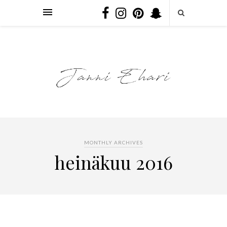
MONTHLY ARCHIVES
heinäkuu 2016