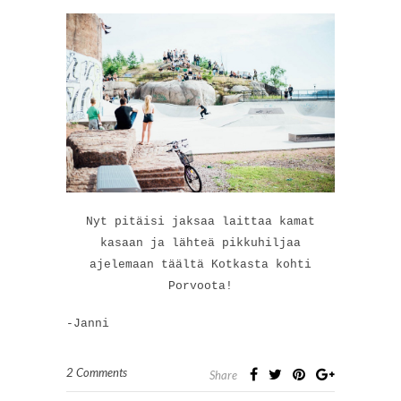
Nyt pitäisi jaksaa laittaa kamat
kasaan ja lähteä pikkuhiljaa
ajelemaan täältä Kotkasta kohti
Porvoota!
-Janni
2 Comments
Share