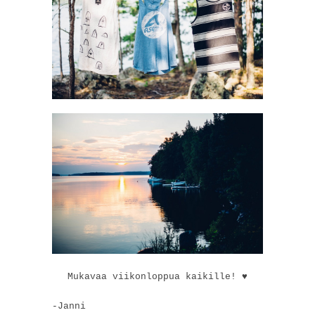
Mukavaa viikonloppua kaikille! ♥
-Janni