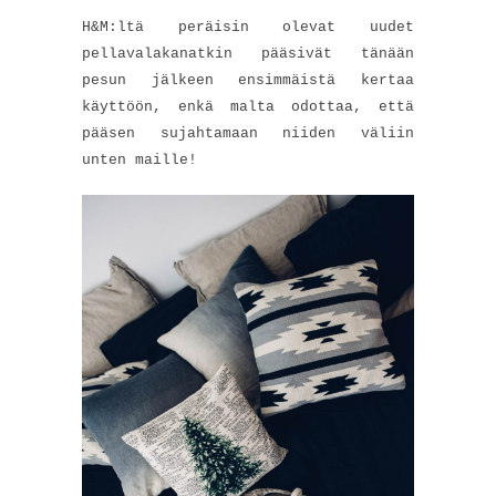
H&M:ltä peräisin olevat uudet
pellavalakanatkin pääsivät tänään
pesun jälkeen ensimmäistä kertaa
käyttöön, enkä malta odottaa, että
pääsen sujahtamaan niiden väliin
unten maille!