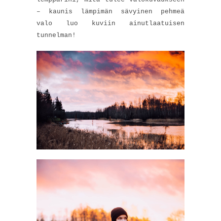
– kaunis lämpimän sävyinen pehmeä
valo luo kuviin ainutlaatuisen
tunnelman!