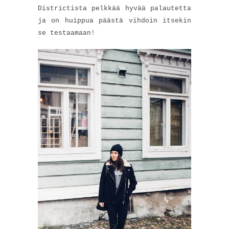
Districtista pelkkää hyvää palautetta
ja on huippua päästä vihdoin itsekin
se testaamaan!