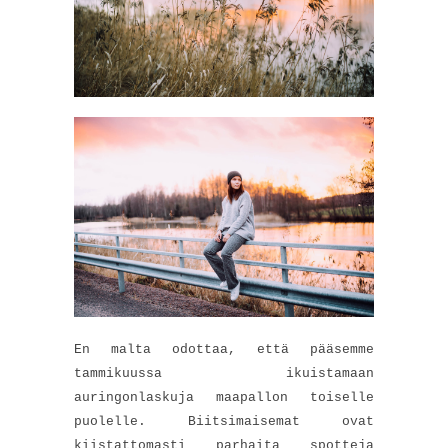
En malta odottaa, että pääsemme
tammikuussa ikuistamaan
auringonlaskuja maapallon toiselle
puolelle. Biitsimaisemat ovat
kiistattomasti parhaita spotteja