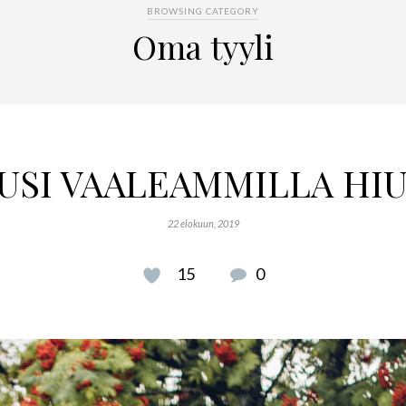
BROWSING CATEGORY
Oma tyyli
USI VAALEAMMILLA HIU
22 elokuun, 2019
15
0