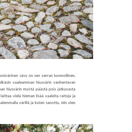
onivärinen sävy on sen verran luonnollinen,
 pelkäsin vaaleamman hiusvärin vanhentavan
mman hiusvärin myötä päästä pois jatkuvasta
laittaa vielä hieman lisää vaaleita raitoja ja
alemmalla värillä ja kuten sanottu, niin olen