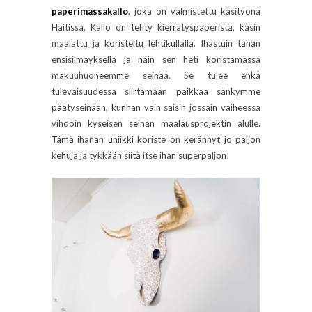
paperimassakallo
, joka on valmistettu käsityönä
Haitissa. Kallo on tehty kierrätyspaperista, käsin
maalattu ja koristeltu lehtikullalla. Ihastuin tähän
ensisilmäyksellä ja näin sen heti koristamassa
makuuhuoneemme seinää. Se tulee ehkä
tulevaisuudessa siirtämään paikkaa sänkymme
päätyseinään, kunhan vain saisin jossain vaiheessa
vihdoin kyseisen seinän maalausprojektin alulle.
Tämä ihanan uniikki koriste on kerännyt jo paljon
kehuja ja tykkään siitä itse ihan superpaljon!