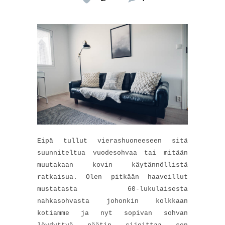
Eipä tullut vierashuoneeseen sitä
suunniteltua vuodesohvaa tai mitään
muutakaan kovin käytännöllistä
ratkaisua. Olen pitkään haaveillut
mustatasta 60-lukulaisesta
nahkasohvasta johonkin kolkkaan
kotiamme ja nyt sopivan sohvan