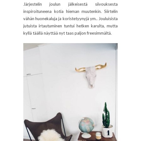
Järjestelin joulun jälkeisestä siivouksesta
inspiroituneena kotia hieman muutenkin. Siirtelin
vähän huonekaluja ja koristetyynyjä ym.. Jouluisista
jutuista irtautuminen tuntui hetken karulta, mutta
kyllä täällä näyttää nyt taas paljon freesimmältä.