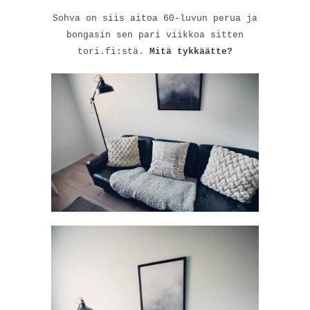
Sohva on siis aitoa 60-luvun perua ja
bongasin sen pari viikkoa sitten
tori.fi:stä.
Mitä tykkäätte?