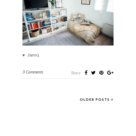
♥ Janni
3 Comments
Share
OLDER POSTS