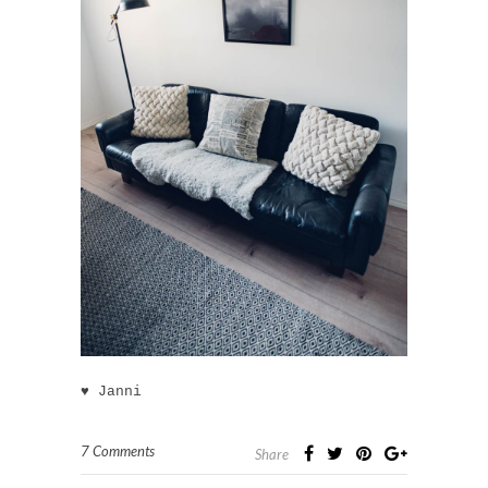
♥ Janni
7 Comments
Share