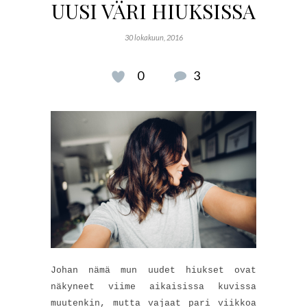
UUSI VÄRI HIUKSISSA
30 lokakuun, 2016
0
3
Johan nämä mun uudet hiukset ovat
näkyneet viime aikaisissa kuvissa
muutenkin, mutta vajaat pari viikkoa