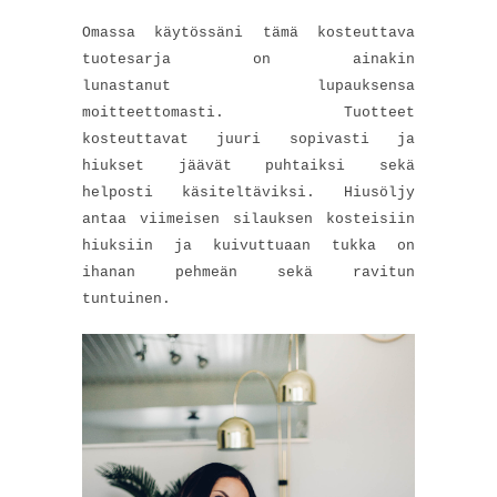
Omassa käytössäni tämä kosteuttava
tuotesarja on ainakin
lunastanut lupauksensa
moitteettomasti. Tuotteet
kosteuttavat juuri sopivasti ja
hiukset jäävät puhtaiksi sekä
helposti käsiteltäviksi. Hiusöljy
antaa viimeisen silauksen kosteisiin
hiuksiin ja kuivuttuaan tukka on
ihanan pehmeän sekä ravitun
tuntuinen.