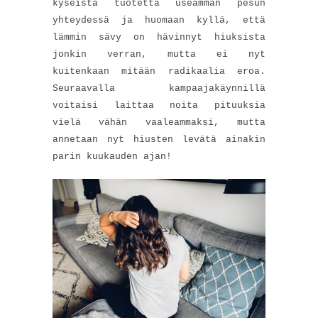
kyseistä tuotetta useamman pesun
yhteydessä ja huomaan kyllä, että
lämmin sävy on hävinnyt hiuksista
jonkin verran, mutta ei nyt
kuitenkaan mitään radikaalia eroa.
Seuraavalla kampaajakäynnillä
voitaisi laittaa noita pituuksia
vielä vähän vaaleammaksi, mutta
annetaan nyt hiusten levätä ainakin
parin kuukauden ajan!