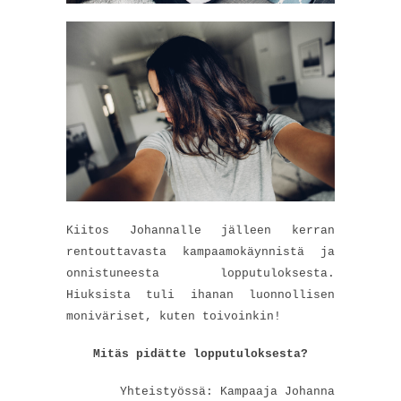
Kiitos Johannalle jälleen kerran
rentouttavasta kampaamokäynnistä ja
onnistuneesta lopputuloksesta.
Hiuksista tuli ihanan luonnollisen
moniväriset, kuten toivoinkin!
Mitäs pidätte lopputuloksesta?
Yhteistyössä: Kampaaja Johanna