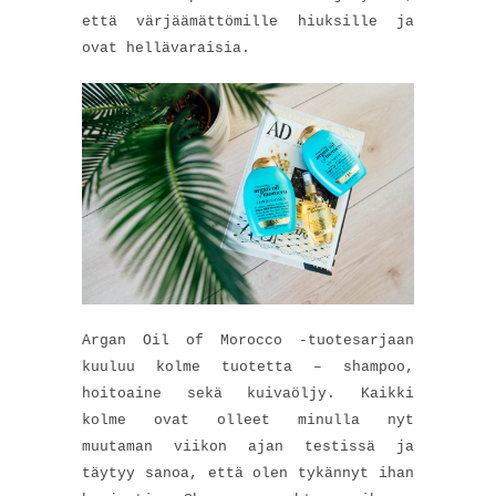
että värjäämättömille hiuksille ja
ovat hellävaraisia.
Argan Oil of Morocco -tuotesarjaan
kuuluu kolme tuotetta – shampoo,
hoitoaine sekä kuivaöljy. Kaikki
kolme ovat olleet minulla nyt
muutaman viikon ajan testissä ja
täytyy sanoa, että olen tykännyt ihan