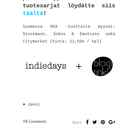
tuotesarjat löydätte siis
täältä
!
Suomessa OGX -tuotteita myyvät:
Stockmann, Sokos & Emotions sekä
Citymarket (hinta: 11,50e / kpl)
♥ Janni
98 Comments
Share