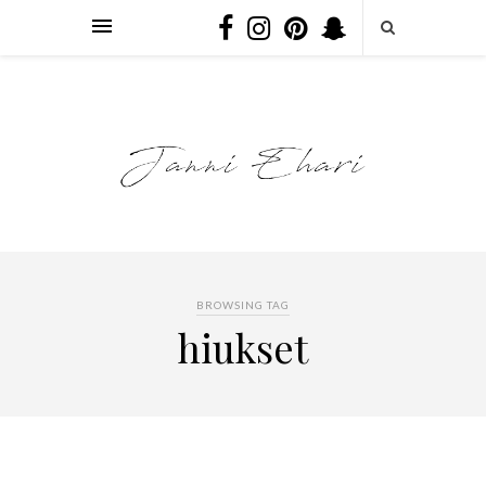
BROWSING TAG
hiukset