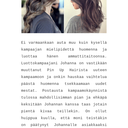
Ei varmaankaan auta muu kuin kysellä
kampaajan mielipidettä huomenna ja
luottaa hänen ammattitaitoonsa.
Luottokampaajani Johanna on vastikään
muuttanut Pin Up Hairista uuteen
kampaamoon ja onkin hauskaa vaihtelua
päästä huomenna tsekkaamaan uudet
mestat. Postausta kampaamokäynnistä
tulossa mahdollisimman pian ja ehkäpä
keksitään Johannan kanssa taas jotain
pientä kivaa teillekin. On ollut
huippua kuulla, että moni teistäkin
on päätynyt Johannalle asiakkaaksi