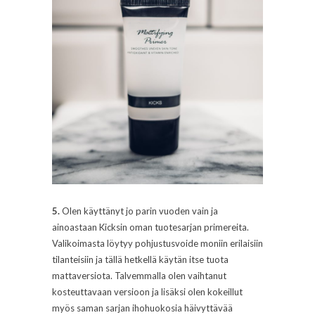
5.
Olen käyttänyt jo parin vuoden vain ja
ainoastaan Kicksin oman tuotesarjan primereita.
Valikoimasta löytyy pohjustusvoide moniin erilaisiin
tilanteisiin ja tällä hetkellä käytän itse tuota
mattaversiota. Talvemmalla olen vaihtanut
kosteuttavaan versioon ja lisäksi olen kokeillut
myös saman sarjan ihohuokosia häivyttävää