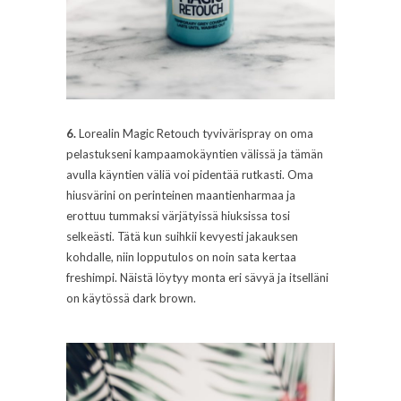
6.
Lorealin Magic Retouch tyvivärispray on oma
pelastukseni kampaamokäyntien välissä ja tämän
avulla käyntien väliä voi pidentää rutkasti. Oma
hiusvärini on perinteinen maantienharmaa ja
erottuu tummaksi värjätyissä hiuksissa tosi
selkeästi. Tätä kun suihkii kevyesti jakauksen
kohdalle, niin lopputulos on noin sata kertaa
freshimpi. Näistä löytyy monta eri sävyä ja itselläni
on käytössä dark brown.