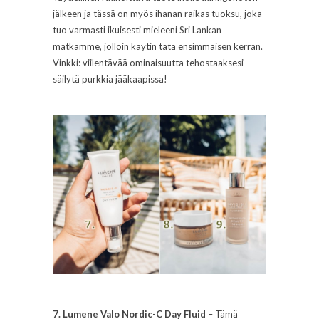
jälkeen ja tässä on myös ihanan raikas tuoksu, joka
tuo varmasti ikuisesti mieleeni Sri Lankan
matkamme, jolloin käytin tätä ensimmäisen kerran.
Vinkki: viilentävää ominaisuutta tehostaaksesi
säilytä purkkia jääkaapissa!
7. Lumene Valo Nordic-C Day Fluid
– Tämä