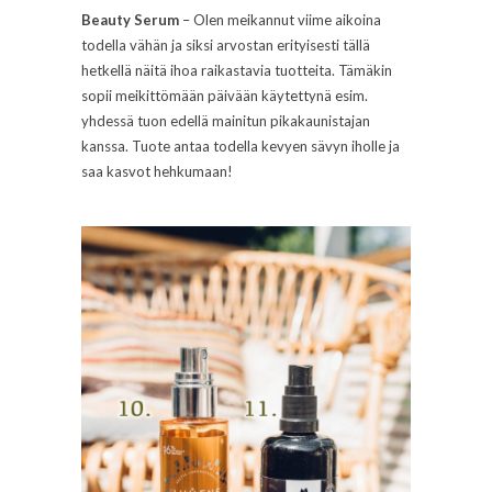
Beauty Serum
– Olen meikannut viime aikoina
todella vähän ja siksi arvostan erityisesti tällä
hetkellä näitä ihoa raikastavia tuotteita. Tämäkin
sopii meikittömään päivään käytettynä esim.
yhdessä tuon edellä mainitun pikakaunistajan
kanssa. Tuote antaa todella kevyen sävyn iholle ja
saa kasvot hehkumaan!