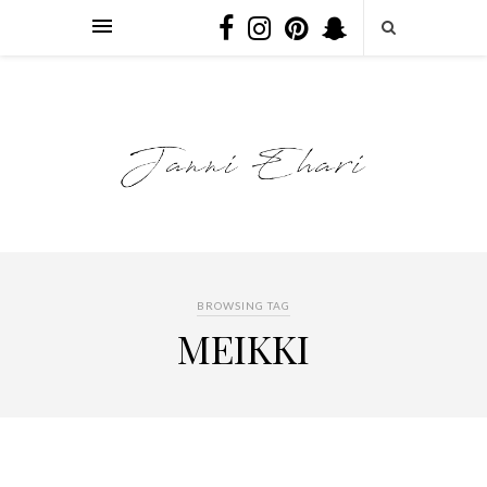
BROWSING TAG
MEIKKI