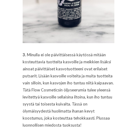
3.
Minulla ei ole päivittäisessä käytössä mitään
kosteuttavia tuotteita kasvoille ja meikkien lisäksi
ainoat päivittäiset kasvotuotteeni ovat erilaiset
putsarit. Lisään kasvoille voiteita ja muita tuotteita
vain silloin, kun kasvojen iho tuntuu niitä kaipaavan.
Tätä Flow Cosmeticsin öljyseerumia tulee yleensä
levitettyä kasvoille sellaisina iltoina, kun iho tuntuu
syystä tai toisesta kuivalta. Tässä on
ölymäisyydestä huolimatta ihanan kevyt
koostumus, joka kosteuttaa tehokkaasti. Plussaa
luonnollisen miedosta tuoksusta!