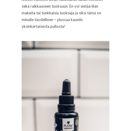
sekä raikkaaseen tuoksuun. En voi sietää liian
makeita tai tunkkaisia tuoksuja ja siksi tämä on
minulle täydellinen – plussaa kauniin
yksinkertaisesta pullosta!