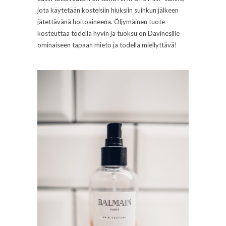
jota käytetään kosteisiin hiuksiin suihkun jälkeen
jätettävänä hoitoaineena. Öljymäinen tuote
kosteuttaa todella hyvin ja tuoksu on Davinesille
ominaiseen tapaan mieto ja todella miellyttävä!