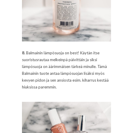
8.
Balmainin lämpösuoja on best! Käytän itse
suoristusrautaa melkeinpä päivittäin ja siksi
lämpösuoja on äärimmäisen tärkeä minulle. Tämä
Balmainin tuote antaa lämpösuojan lisäksi myös
kevyen pidon ja sen ansiosta esim. kiharrus kestää
hiuksissa paremmin.