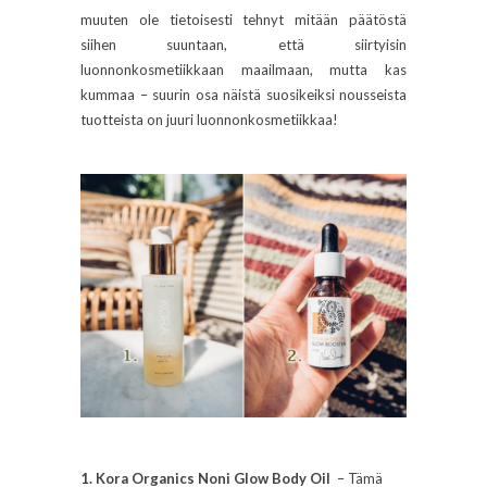
muuten ole tietoisesti tehnyt mitään päätöstä
siihen suuntaan, että siirtyisin
luonnonkosmetiikkaan maailmaan, mutta kas
kummaa – suurin osa näistä suosikeiksi nousseista
tuotteista on juuri luonnonkosmetiikkaa!
1. Kora Organics Noni Glow Body Oil
– Tämä