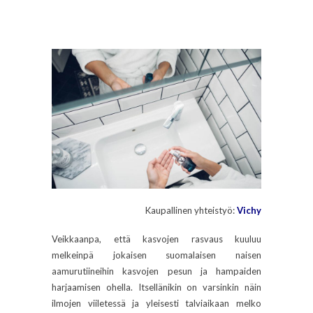
Kaupallinen yhteistyö:
Vichy
Veikkaanpa, että kasvojen rasvaus kuuluu
melkeinpä jokaisen suomalaisen naisen
aamurutiineihin kasvojen pesun ja hampaiden
harjaamisen ohella. Itsellänikin on varsinkin näin
ilmojen viiletessä ja yleisesti talviaikaan melko