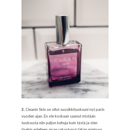
2.
Cleanin Skin on ollut suosikkituoksuni nyt parin
vuoden ajan. En ole koskaan saanut mistään
tuoksusta niin paljon kehuja kuin tästä ja olen
itsekin edelleen aivan rakastunut tähän mietoon