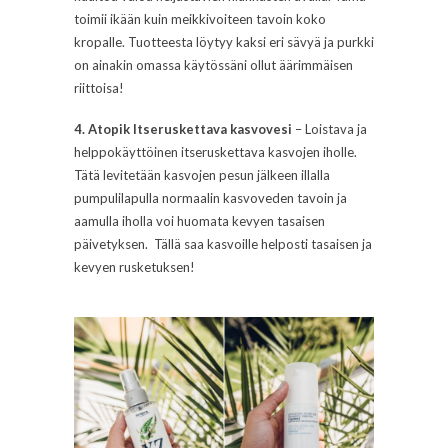
toimii ikään kuin meikkivoiteen tavoin koko
kropalle. Tuotteesta löytyy kaksi eri sävyä ja purkki
on ainakin omassa käytössäni ollut äärimmäisen
riittoisa!
4. Atopik Itseruskettava kasvovesi
– Loistava ja
helppokäyttöinen itseruskettava kasvojen iholle.
Tätä levitetään kasvojen pesun jälkeen illalla
pumpulilapulla normaalin kasvoveden tavoin ja
aamulla iholla voi huomata kevyen tasaisen
päivetyksen. Tällä saa kasvoille helposti tasaisen ja
kevyen rusketuksen!