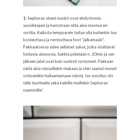
1.
Sephoran sheet maskit ovat ehdottomia
suosikkejani ja hamstraan niitä aina montaa eri
sorttia. Kaikista lempparein taitaa olla kuitenkin tuo
kosteuttava ja rentouttava foot ”jalkamaski”.
Pakkauksessa tulee sellaiset sukat, jotka sisältävät
hoitavia ainesosia. Sukkia pidetään n. 20min ja sen
jälkeen jalat ovat kuin uudesti syntyneet. Pakkaan
näitä aina reissuillekin mukaan ja olen saanut monet
ystävänikin hullaantumaan näistä. Iso suositus siis
tälle tuotteelle sekä kaikille muillekin Sephoran
naamioille!