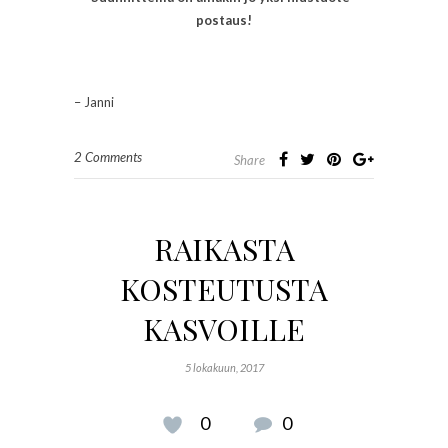
postaus!
– Janni
2 Comments
Share
RAIKASTA
KOSTEUTUSTA
KASVOILLE
5 lokakuun, 2017
0
0