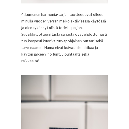
4.
Lumenen harmonia-sarjan tuotteet ovat olleet
minulla vuoden verran melko aktiivisessa käytössä
ja olen tykännyt niistä todella paljon.
Suosikkituotteeni tästä sarjasta ovat ehdottomasti
tuo kevyesti kuoriva turvepohjainen putsari sekä
turvenaamio. Nämä eivät kuivata ihoa liikaa ja
käytön jälkeen iho tuntuu puhtaalta sekä
raikkaalta!