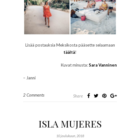
Lisää postauksia Meksikosta pääsette selaamaan
täältä
!
Kuvat minusta:
Sara Vanninen
– Janni
2 Comments
Share
ISLA MUJERES
10 joulukuun, 2018