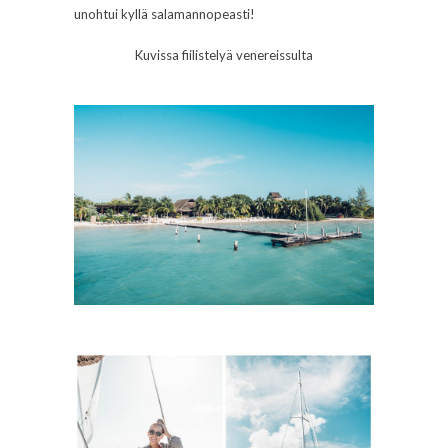
unohtui kyllä salamannopeasti!
Kuvissa fiilistelyä venereissulta