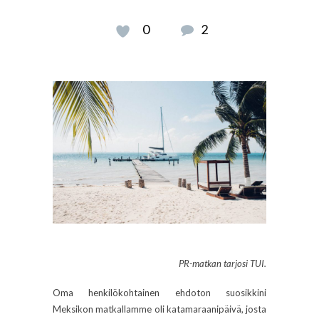
0
2
PR-matkan tarjosi TUI.
Oma henkilökohtainen ehdoton suosikkini
Meksikon matkallamme oli katamaraanipäivä, josta