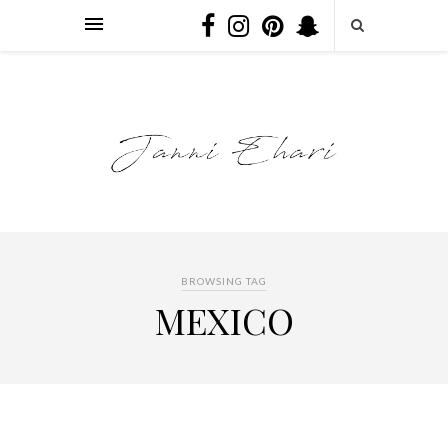
BROWSING TAG
MEXICO