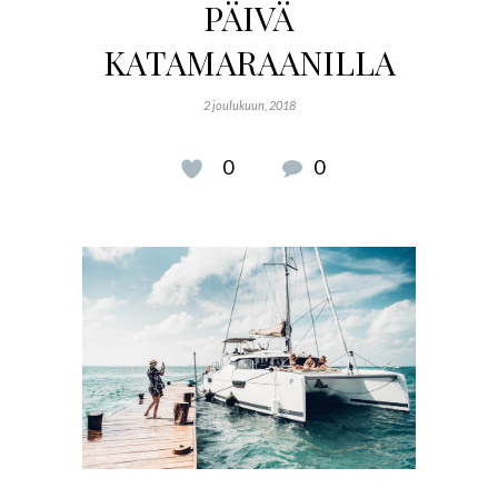
PÄIVÄ
KATAMARAANILLA
2 joulukuun, 2018
0
0