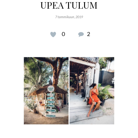
UPEA TULUM
7 tammikuun, 2019
0
2